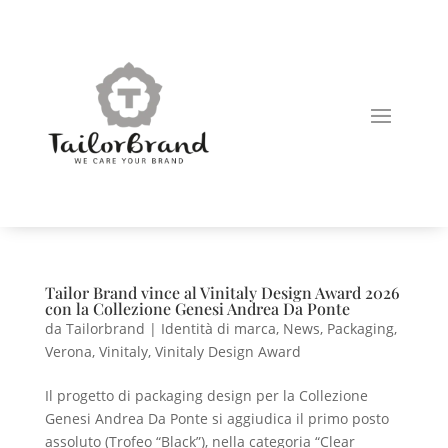
Tailor Brand vince al Vinitaly Design Award 2026
con la Collezione Genesi Andrea Da Ponte
da
Tailorbrand
|
Identità di marca
,
News
,
Packaging
,
Verona
,
Vinitaly
,
Vinitaly Design Award
Il progetto di packaging design per la Collezione
Genesi Andrea Da Ponte si aggiudica il primo posto
assoluto (Trofeo “Black”), nella categoria “Clear