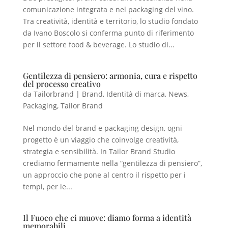
comunicazione integrata e nel packaging del vino.
Tra creatività, identità e territorio, lo studio fondato
da Ivano Boscolo si conferma punto di riferimento
per il settore food & beverage. Lo studio di...
Gentilezza di pensiero: armonia, cura e rispetto
del processo creativo
da
Tailorbrand
|
Brand
,
Identità di marca
,
News
,
Packaging
,
Tailor Brand
Nel mondo del brand e packaging design, ogni
progetto è un viaggio che coinvolge creatività,
strategia e sensibilità. In Tailor Brand Studio
crediamo fermamente nella “gentilezza di pensiero”,
un approccio che pone al centro il rispetto per i
tempi, per le...
Il Fuoco che ci muove: diamo forma a identità
memorabili