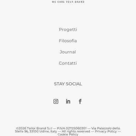
Progetti
Filosofia
Journal
Contatti
STAY SOCIAL
©2026 Tailor Brand S.r.l — P.IVA 02725060301 — Via Palazzolo dello
Stella 96, 33100 Udine, Italy — All rights reserved —
Privacy Policy
—
Cookie Policy