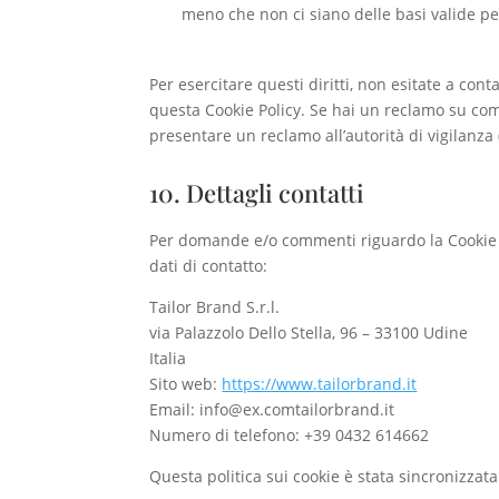
meno che non ci siano delle basi valide pe
Per esercitare questi diritti, non esitate a cont
questa Cookie Policy. Se hai un reclamo su come
presentare un reclamo all’autorità di vigilanza (
10. Dettagli contatti
Per domande e/o commenti riguardo la Cookie P
dati di contatto:
Tailor Brand S.r.l.
via Palazzolo Dello Stella, 96 – 33100 Udine
Italia
Sito web:
https://www.tailorbrand.it
Email:
info@
ex.com
tailorbrand.it
Numero di telefono: +39 0432 614662
Questa politica sui cookie è stata sincronizzat