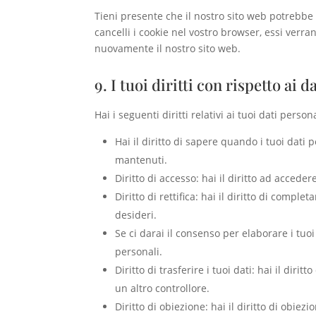
Tieni presente che il nostro sito web potrebbe 
cancelli i cookie nel vostro browser, essi verr
nuovamente il nostro sito web.
9. I tuoi diritti con rispetto ai d
Hai i seguenti diritti relativi ai tuoi dati persona
Hai il diritto di sapere quando i tuoi dat
mantenuti.
Diritto di accesso: hai il diritto ad accede
Diritto di rettifica: hai il diritto di compl
desideri.
Se ci darai il consenso per elaborare i tuoi
personali.
Diritto di trasferire i tuoi dati: hai il diritt
un altro controllore.
Diritto di obiezione: hai il diritto di obiez