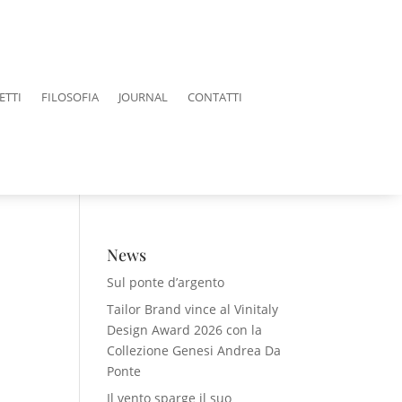
ETTI
FILOSOFIA
JOURNAL
CONTATTI
News
Sul ponte d’argento
Tailor Brand vince al Vinitaly
Design Award 2026 con la
Collezione Genesi Andrea Da
Ponte
Il vento sparge il suo