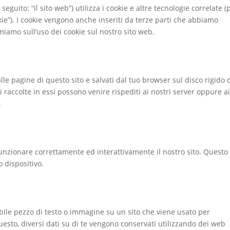
 seguito: “il sito web”) utilizza i cookie e altre tecnologie correlate (
kie”). I cookie vengono anche inseriti da terze parti che abbiamo
miamo sull’uso dei cookie sul nostro sito web.
alle pagine di questo sito e salvati dal tuo browser sul disco rigido 
i raccolte in essi possono venire rispediti ai nostri server oppure a
.
funzionare correttamente ed interattivamente il nostro sito. Questo
o dispositivo.
ibile pezzo di testo o immagine su un sito che viene usato per
questo, diversi dati su di te vengono conservati utilizzando dei web