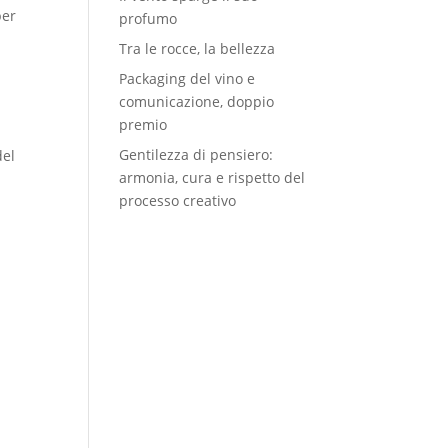
per
profumo
Tra le rocce, la bellezza
Packaging del vino e
comunicazione, doppio
premio
Gentilezza di pensiero:
del
armonia, cura e rispetto del
i
processo creativo