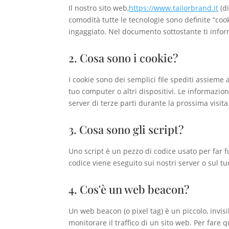
Il nostro sito web,
https://www.tailorbrand.it
(di
comodità tutte le tecnologie sono definite “coo
ingaggiato. Nel documento sottostante ti infor
2. Cosa sono i cookie?
I cookie sono dei semplici file spediti assieme 
tuo computer o altri dispositivi. Le informazion
server di terze parti durante la prossima visita
3. Cosa sono gli script?
Uno script è un pezzo di codice usato per far 
codice viene eseguito sui nostri server o sul tu
4. Cos'è un web beacon?
Un web beacon (o pixel tag) è un piccolo, invis
monitorare il traffico di un sito web. Per fare 