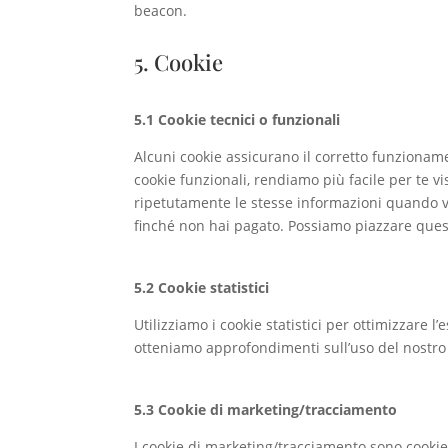
beacon.
5. Cookie
5.1 Cookie tecnici o funzionali
Alcuni cookie assicurano il corretto funzionam
cookie funzionali, rendiamo più facile per te vi
ripetutamente le stesse informazioni quando vis
finché non hai pagato. Possiamo piazzare quest
5.2 Cookie statistici
Utilizziamo i cookie statistici per ottimizzare l’
otteniamo approfondimenti sull’uso del nostro 
5.3 Cookie di marketing/tracciamento
I cookie di marketing/tracciamento sono cookie 