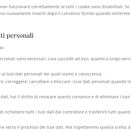
non funzionare correttamente se tutti i cookie sono disabilitati. Se
anno nuovamente inseriti dopo il consenso fornito quando visiterete
ati personali
li:
i personali sono necessari, cosa succede ad essi, quanto a lungo ver
re ai tuoi dati personali dei quali siamo a conoscenza.
etare, correggere, cancellare o bloccare i tuoi dati personali quando l
 dati, hai il diritto di revocare questo consenso e di eliminare i tuoi
o di richiedere tutti i tuoi dati dal controllore e trasferirli tutti quant
ione verso il processo dei tuoi dati. Noi rispetteremo questa scelta, a