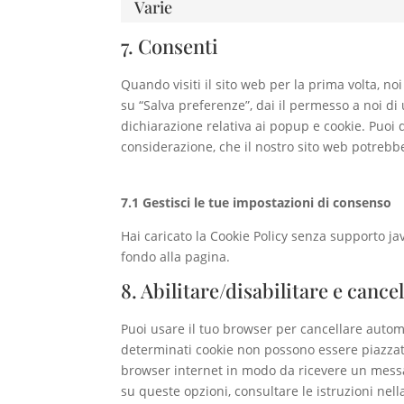
Varie
7. Consenti
Quando visiti il sito web per la prima volta, 
su “Salva preferenze”, dai il permesso a noi di
dichiarazione relativa ai popup e cookie. Puoi d
considerazione, che il nostro sito web potreb
7.1 Gestisci le tue impostazioni di consenso
Hai caricato la Cookie Policy senza supporto ja
fondo alla pagina.
8. Abilitare/disabilitare e cance
Puoi usare il tuo browser per cancellare auto
determinati cookie non possono essere piazzati
browser internet in modo da ricevere un messag
su queste opzioni, consultare le istruzioni nel