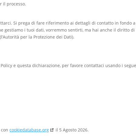
r il processo.
attarci. Si prega di fare riferimento ai dettagli di contatto in fondo a
 gestiamo i tuoi dati, vorremmo sentirti, ma hai anche il diritto di
l’Autorità per la Protezione dei Dati).
olicy e questa dichiarazione, per favore contattaci usando i segue
a con
cookiedatabase.org
il 5 Agosto 2026.