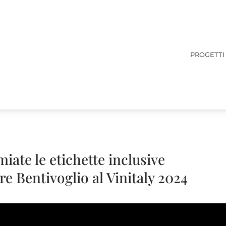
PROGETTI
iate le etichette inclusive
re Bentivoglio al Vinitaly 2024