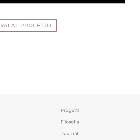
VAI AL PROGETTO
Progetti
Filosofia
Journal