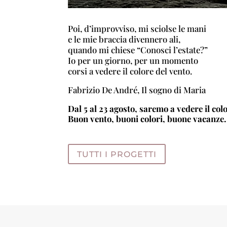
Poi, d’improvviso, mi sciolse le mani
e le mie braccia divennero ali,
quando mi chiese “Conosci l’estate?”
Io per un giorno, per un momento
corsi a vedere il colore del vento.
Fabrizio De André, Il sogno di Maria
Dal 5 al 23 agosto, saremo a vedere il col
Buon vento, buoni colori, buone vacanze.
TUTTI I PROGETTI